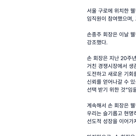
서울 구로에 위치한 
임직원이 참여했으며
,
손종주 회장은 이날 
강조했다
.
손 회장은 지난
20
주
거친 경쟁시장에서 생
도전하고 새로운 기회
신뢰를 얻어나갈 수 있
선택 받기 위한 것
”
임
계속해서 손 회장은 
우리는 슬기롭고 현명
선도적 성장을 이어가