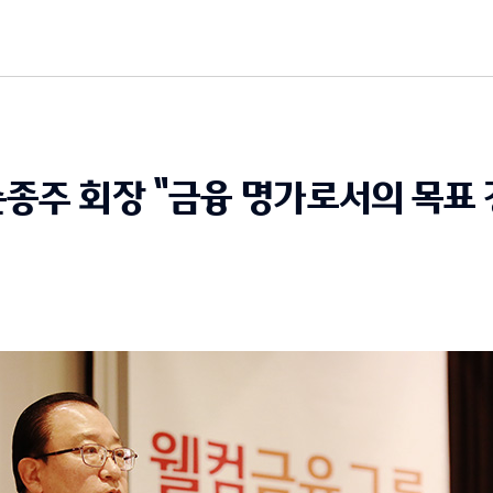
종주 회장 "금융 명가로서의 목표 