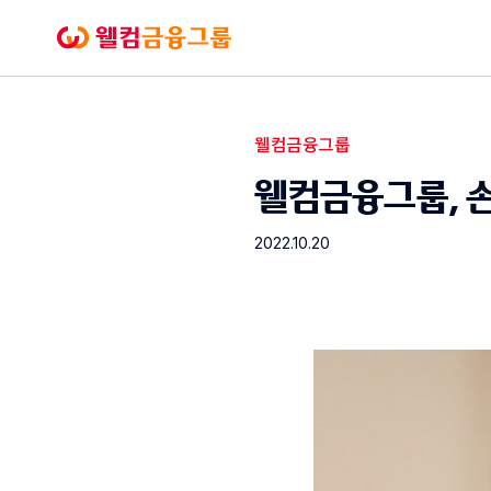
본문으로
바로가기
웰컴금융그룹
웰컴금융그룹
보도자료
웰컴금융그룹, 손
2022.10.20