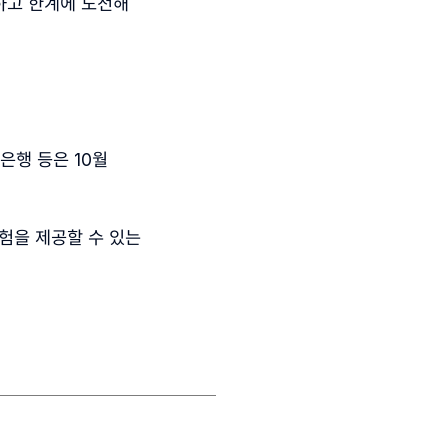
하고 한계에 도전해
은행 등은
10
월
험을 제공할 수 있는