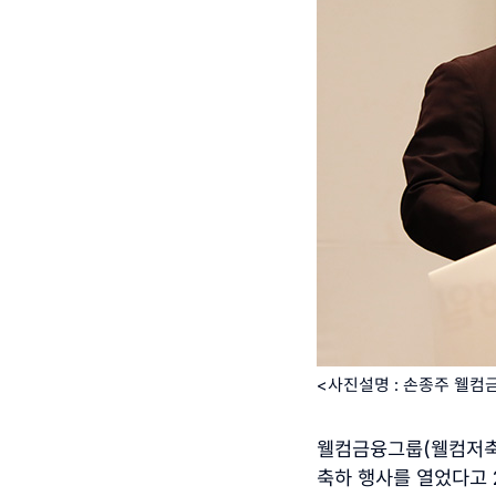
<
사진설명
: 손종주 웰컴
웰컴금융그룹
(
웰컴저
축하 행사를 열었다고