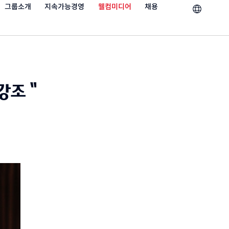
그룹소개
지속가능경영
웰컴미디어
채용
강조 "