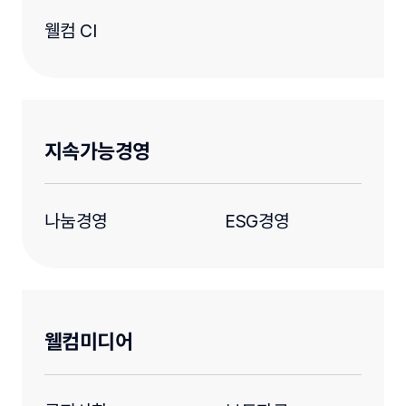
웰컴 CI
지속가능경영
나눔경영
ESG경영
웰컴미디어