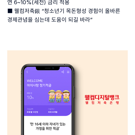
연 6~10%(세전) 금리 적용
■ 웰컴저축銀 “청소년기 목돈형성 경험이 올바른
경제관념을 심는데 도움이 되길 바라”