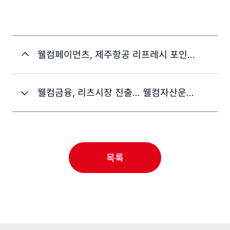
웰컴페이먼츠, 제주항공 리프레시 포인트 전환 서비스 오픈
웰컴금융, 리츠시장 진출… 웰컴자산운용, AMC 본인가 받아
목록