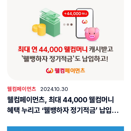
웰컴페이먼츠
2024.10.30
웰컴페이먼츠, 최대 44,000 웰컴머니
혜택 누리고 ‘웰뱅하자 정기적금’ 납입도
편리하게 하세요