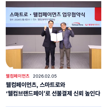
웰컴페이먼츠
2026.02.05
웰컴페이먼츠, 스마트로와
‘웰컴브랜드페이’로 선불결제 신뢰 높인다