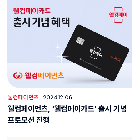
웰컴페이먼츠
2024.12.06
웰컴페이먼츠, ‘웰컴페이카드’ 출시 기념
프로모션 진행