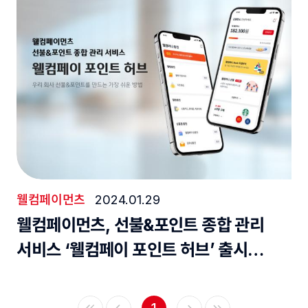
웰컴페이먼츠
2024.01.29
웰컴페이먼츠, 선불&포인트 종합 관리
서비스 ‘웰컴페이 포인트 허브’ 출시…
1